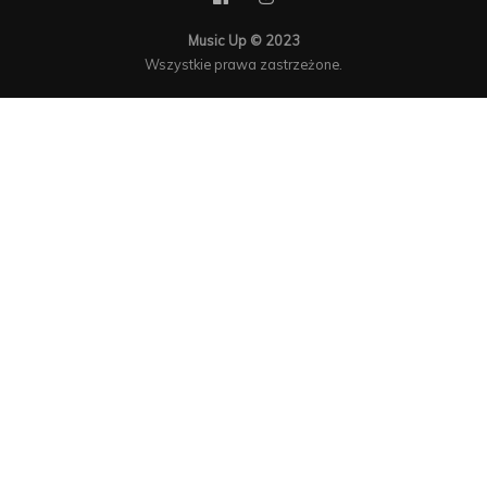
Music Up © 2023
Wszystkie prawa zastrzeżone.