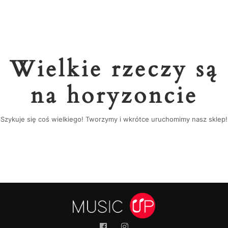
Wielkie rzeczy są
na horyzoncie
Szykuje się coś wielkiego! Tworzymy i wkrótce uruchomimy nasz sklep!