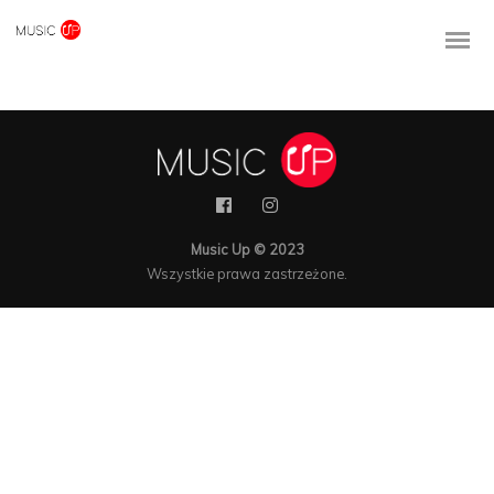
Music Up © 2023
Wszystkie prawa zastrzeżone.