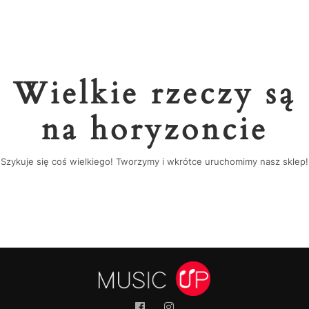
Wielkie rzeczy są
na horyzoncie
Szykuje się coś wielkiego! Tworzymy i wkrótce uruchomimy nasz sklep!