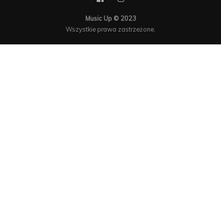
Music Up © 2023
Wszystkie prawa zastrzeżone.