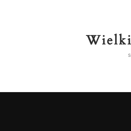
Wielki
S