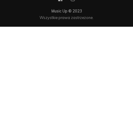
Music Up © 2023
Wszystkie prawa zastrzeżone.