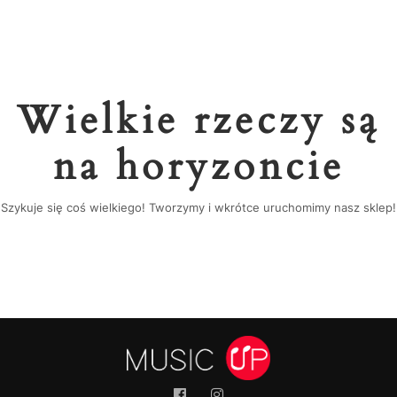
Wielkie rzeczy są
na horyzoncie
Szykuje się coś wielkiego! Tworzymy i wkrótce uruchomimy nasz sklep!