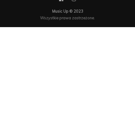
Music Up © 2023
Wszystkie prawa zastrzeżone.