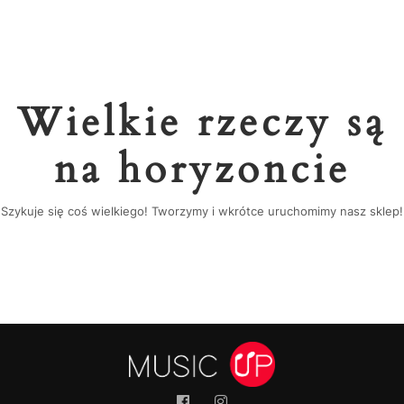
Wielkie rzeczy są
na horyzoncie
Szykuje się coś wielkiego! Tworzymy i wkrótce uruchomimy nasz sklep!