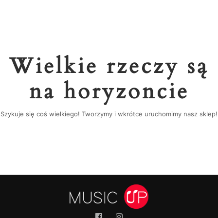
Wielkie rzeczy są
na horyzoncie
Szykuje się coś wielkiego! Tworzymy i wkrótce uruchomimy nasz sklep!