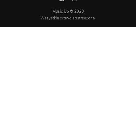
Music Up © 2023
Wszystkie prawa zastrzeżone.