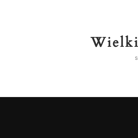
Wielki
S