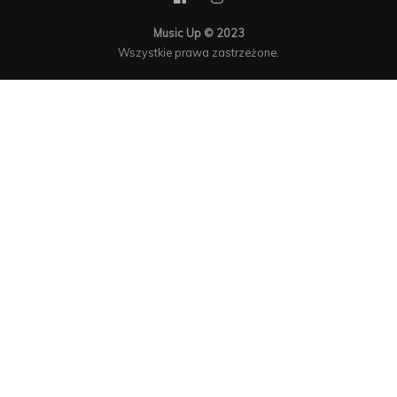
Music Up © 2023
Wszystkie prawa zastrzeżone.