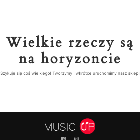
Wielkie rzeczy są
na horyzoncie
Szykuje się coś wielkiego! Tworzymy i wkrótce uruchomimy nasz sklep!