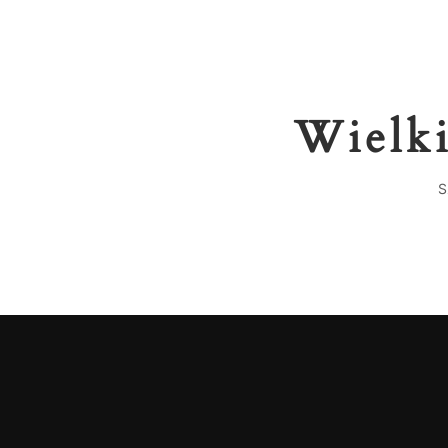
Wielki
S