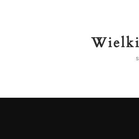
Wielki
S