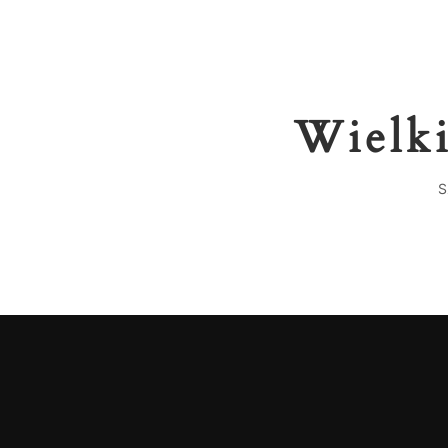
Wielki
S