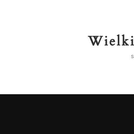
Wielki
S