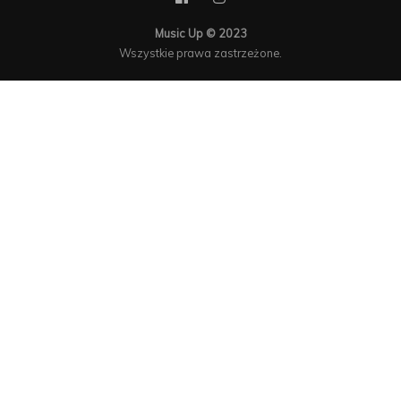
Music Up © 2023
Wszystkie prawa zastrzeżone.