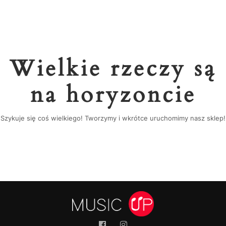
Wielkie rzeczy są
na horyzoncie
Szykuje się coś wielkiego! Tworzymy i wkrótce uruchomimy nasz sklep!