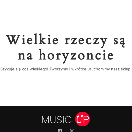
Wielkie rzeczy są
na horyzoncie
Szykuje się coś wielkiego! Tworzymy i wkrótce uruchomimy nasz sklep!