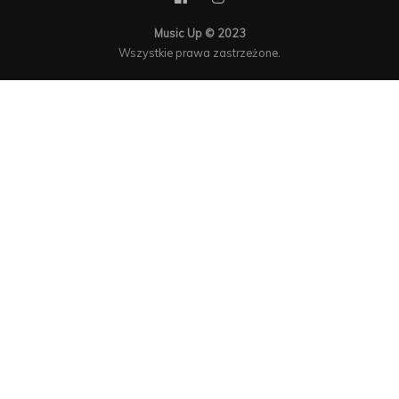
Music Up © 2023
Wszystkie prawa zastrzeżone.