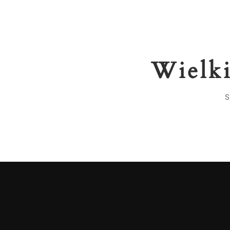
Wielki
S