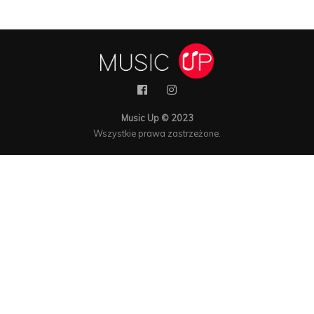
Music Up © 2023
Wszystkie prawa zastrzeżone.