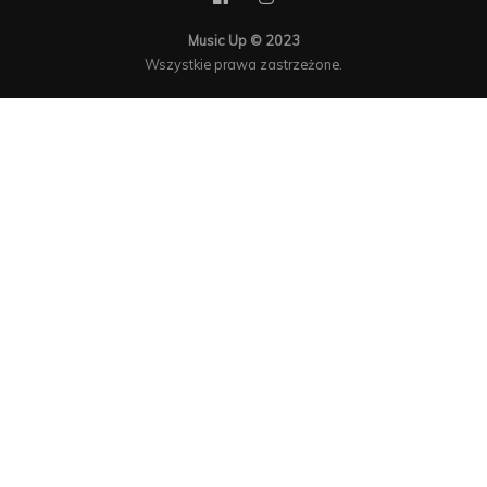
Music Up © 2023
Wszystkie prawa zastrzeżone.