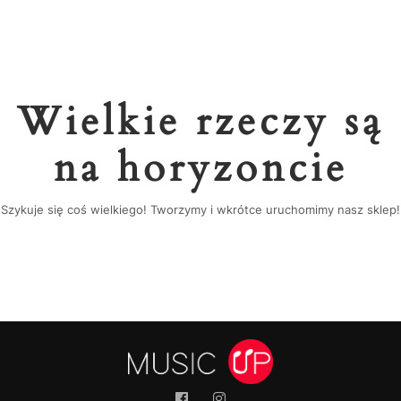
Wielkie rzeczy są
na horyzoncie
Szykuje się coś wielkiego! Tworzymy i wkrótce uruchomimy nasz sklep!