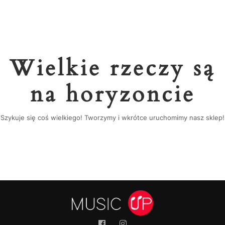
Wielkie rzeczy są
na horyzoncie
Szykuje się coś wielkiego! Tworzymy i wkrótce uruchomimy nasz sklep!