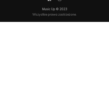
Music Up © 2023
Wszystkie prawa zastrzeżone.