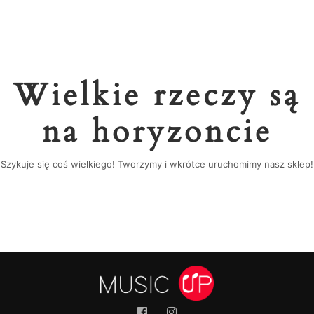
Wielkie rzeczy są
na horyzoncie
Szykuje się coś wielkiego! Tworzymy i wkrótce uruchomimy nasz sklep!