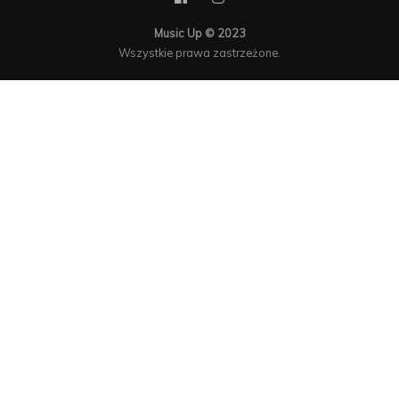
Music Up © 2023
Wszystkie prawa zastrzeżone.