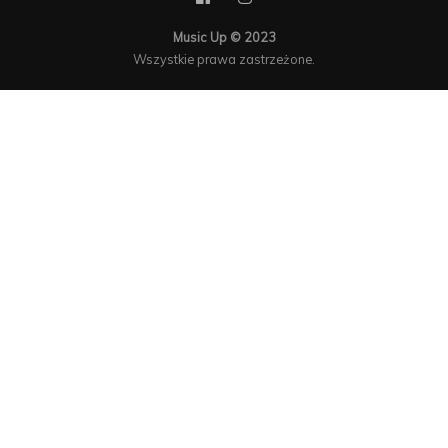
Music Up © 2023
Wszystkie prawa zastrzeżone.