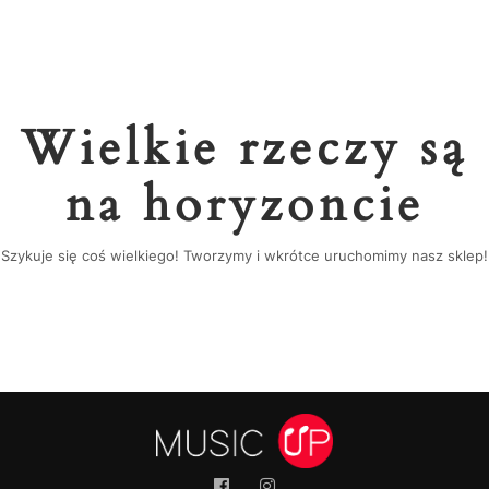
Wielkie rzeczy są
na horyzoncie
Szykuje się coś wielkiego! Tworzymy i wkrótce uruchomimy nasz sklep!