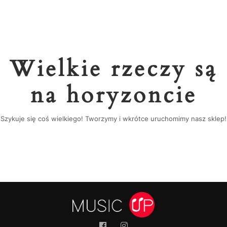
Wielkie rzeczy są
na horyzoncie
Szykuje się coś wielkiego! Tworzymy i wkrótce uruchomimy nasz sklep!