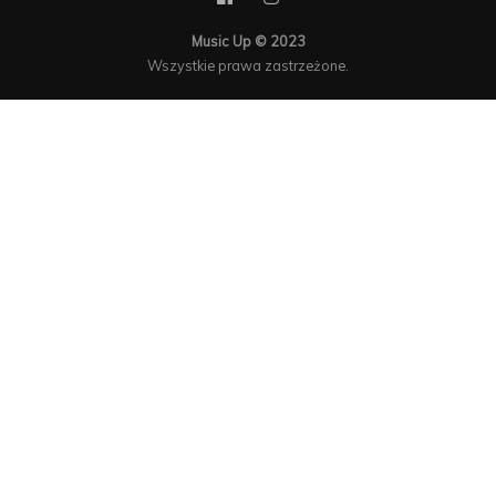
Music Up © 2023
Wszystkie prawa zastrzeżone.