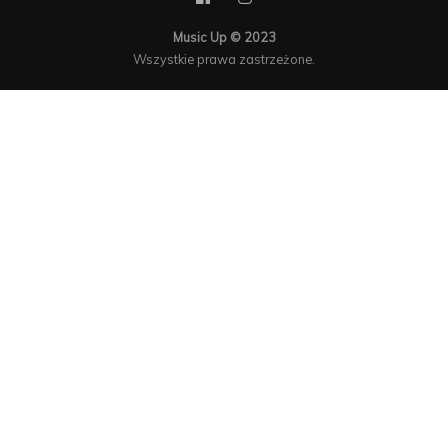
Music Up © 2023
Wszystkie prawa zastrzeżone.