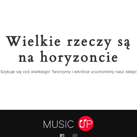
Wielkie rzeczy są
na horyzoncie
Szykuje się coś wielkiego! Tworzymy i wkrótce uruchomimy nasz sklep!