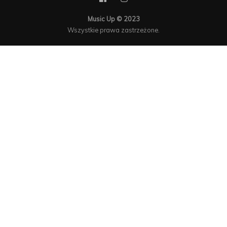
Music Up © 2023
Wszystkie prawa zastrzeżone.