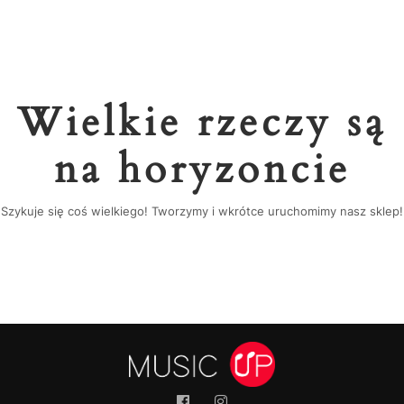
Wielkie rzeczy są
na horyzoncie
Szykuje się coś wielkiego! Tworzymy i wkrótce uruchomimy nasz sklep!