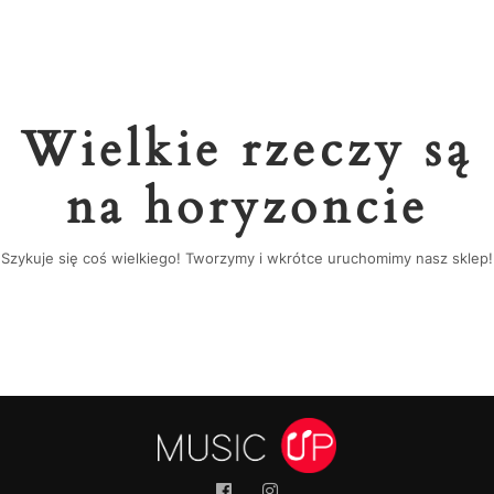
Wielkie rzeczy są
na horyzoncie
Szykuje się coś wielkiego! Tworzymy i wkrótce uruchomimy nasz sklep!