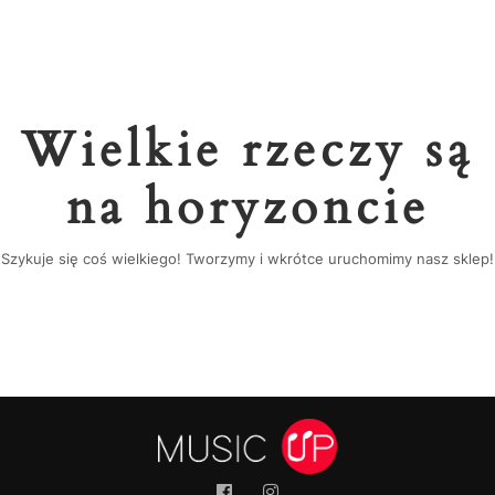
Wielkie rzeczy są
na horyzoncie
Szykuje się coś wielkiego! Tworzymy i wkrótce uruchomimy nasz sklep!