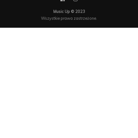
Music Up © 2023
Wszystkie prawa zastrzeżone.