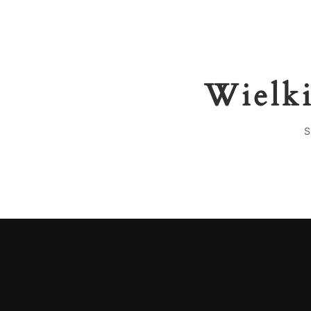
Wielki
S