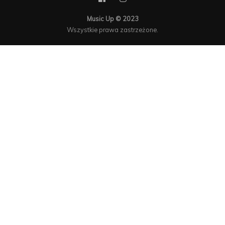
Music Up © 2023
Wszystkie prawa zastrzeżone.