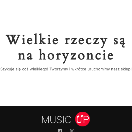
Wielkie rzeczy są
na horyzoncie
Szykuje się coś wielkiego! Tworzymy i wkrótce uruchomimy nasz sklep!