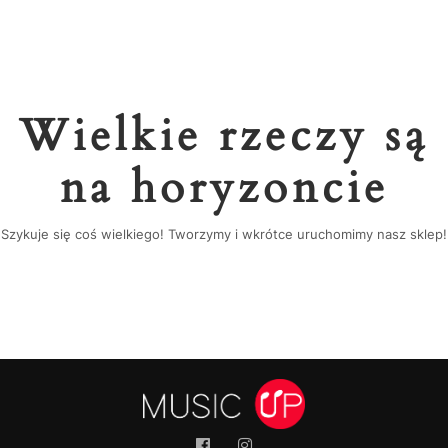
Wielkie rzeczy są
na horyzoncie
Szykuje się coś wielkiego! Tworzymy i wkrótce uruchomimy nasz sklep!