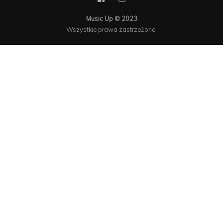
Music Up © 2023
Wszystkie prawa zastrzeżone.