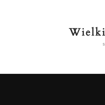
Wielki
S