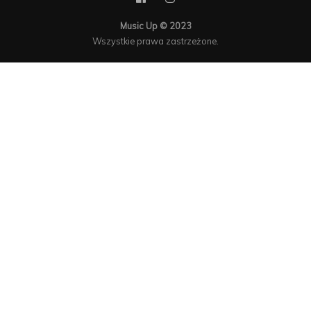
Music Up © 2023
Wszystkie prawa zastrzeżone.