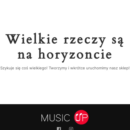
Wielkie rzeczy są
na horyzoncie
Szykuje się coś wielkiego! Tworzymy i wkrótce uruchomimy nasz sklep!