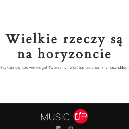
Wielkie rzeczy są
na horyzoncie
Szykuje się coś wielkiego! Tworzymy i wkrótce uruchomimy nasz sklep!