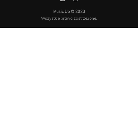
Music Up © 2023
Wszystkie prawa zastrzeżone.