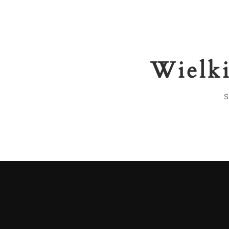
Wielki
S