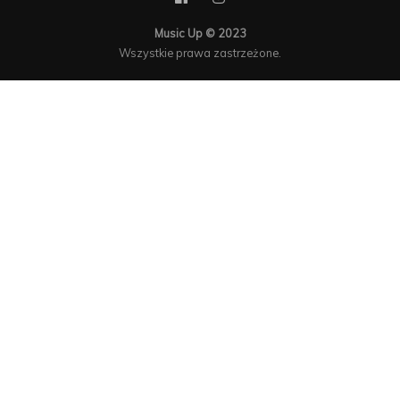
Music Up © 2023
Wszystkie prawa zastrzeżone.