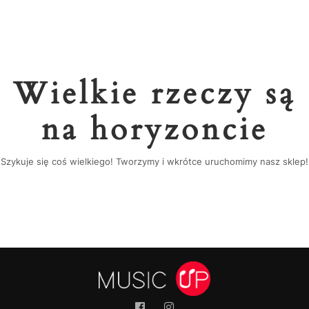
Wielkie rzeczy są
na horyzoncie
Szykuje się coś wielkiego! Tworzymy i wkrótce uruchomimy nasz sklep!