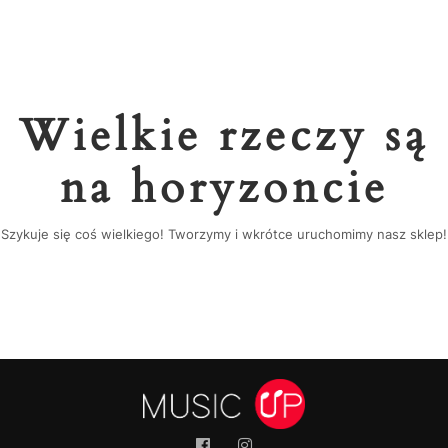
Wielkie rzeczy są
na horyzoncie
Szykuje się coś wielkiego! Tworzymy i wkrótce uruchomimy nasz sklep!