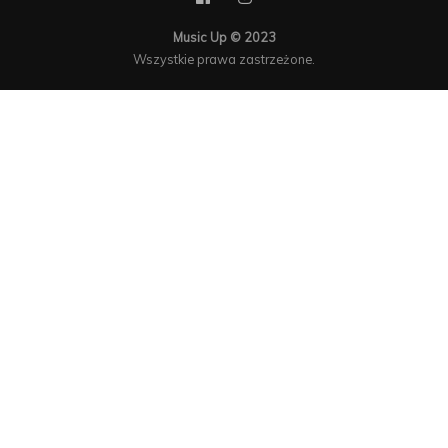
Music Up © 2023
Wszystkie prawa zastrzeżone.