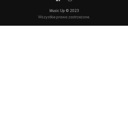
Music Up © 2023
Wszystkie prawa zastrzeżone.