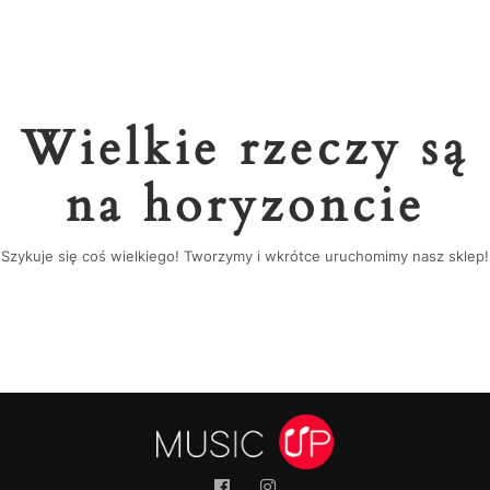
Wielkie rzeczy są
na horyzoncie
Szykuje się coś wielkiego! Tworzymy i wkrótce uruchomimy nasz sklep!