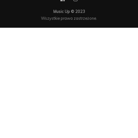
Music Up © 2023
Wszystkie prawa zastrzeżone.