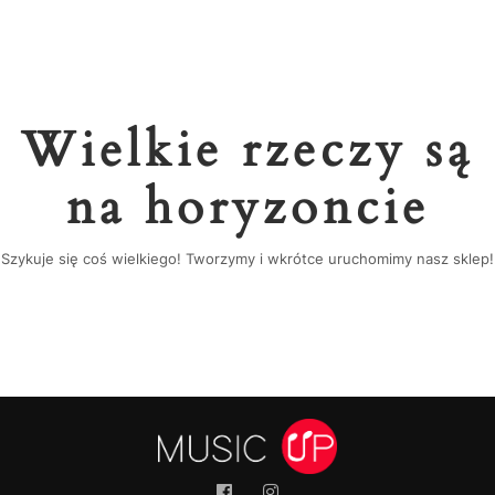
Wielkie rzeczy są
na horyzoncie
Szykuje się coś wielkiego! Tworzymy i wkrótce uruchomimy nasz sklep!