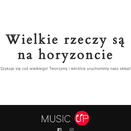
Wielkie rzeczy są
na horyzoncie
Szykuje się coś wielkiego! Tworzymy i wkrótce uruchomimy nasz sklep!