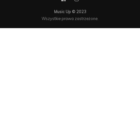
Music Up © 2023
Wszystkie prawa zastrzeżone.